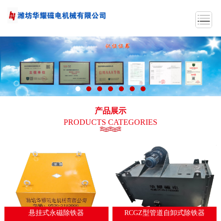
产品展示
PRODUCTS CATEGORIES
悬挂式永磁除铁器
RCGZ型管道自卸式除铁器