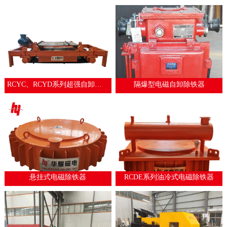
RCYC、RCYD系列超强自卸式永磁除铁器
隔爆型电磁自卸除铁器
悬挂式电磁除铁器
RCDE系列油冷式电磁除铁器