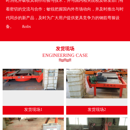
时消化并吸收其制作经验与技术，并与国内相关院校及研发部门有
着密切的交流与合作；敏锐把握国内外市场动向，并及时推出与时
代同步的新产品，及时为广大用户提供更具竞争力的钢筋弯箍设
备。 &nbs
发货现场
ENGINEERING CASE
发货现场1
发货现场2