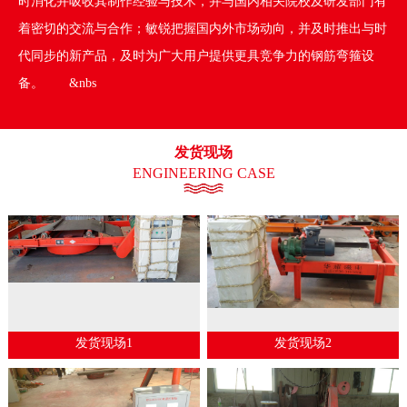
时消化并吸收其制作经验与技术，并与国内相关院校及研发部门有
着密切的交流与合作；敏锐把握国内外市场动向，并及时推出与时
代同步的新产品，及时为广大用户提供更具竞争力的钢筋弯箍设
备。 &nbs
发货现场
ENGINEERING CASE
发货现场1
发货现场2