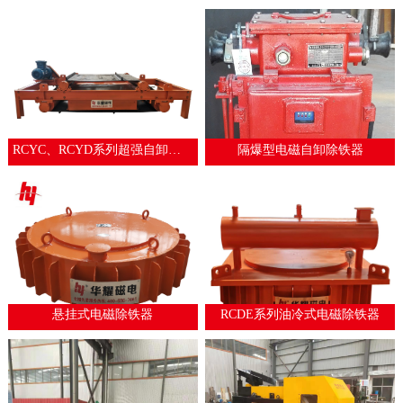
RCYC、RCYD系列超强自卸式永磁除铁器
隔爆型电磁自卸除铁器
悬挂式电磁除铁器
RCDE系列油冷式电磁除铁器