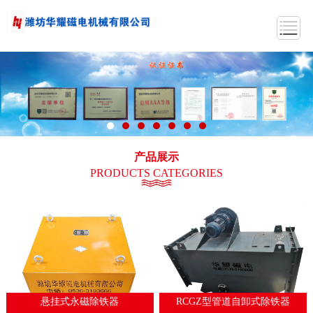
产品展示
PRODUCTS CATEGORIES
悬挂式永磁除铁器
RCGZ型管道自卸式除铁器